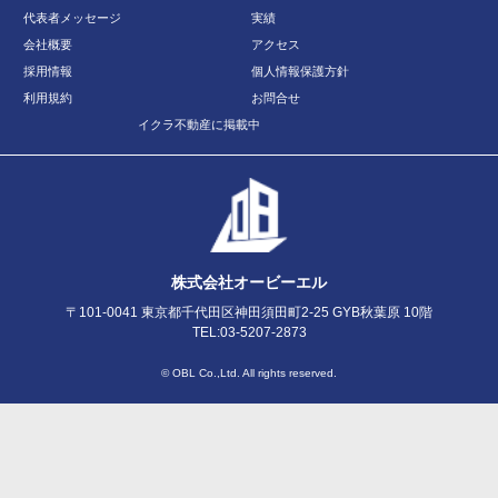
代表者メッセージ
実績
会社概要
アクセス
採用情報
個人情報保護方針
利用規約
お問合せ
イクラ不動産に掲載中
株式会社オービーエル
〒101-0041 東京都千代田区神田須田町2-25 GYB秋葉原 10階
TEL:03-5207-2873
© OBL Co.,Ltd. All rights reserved.