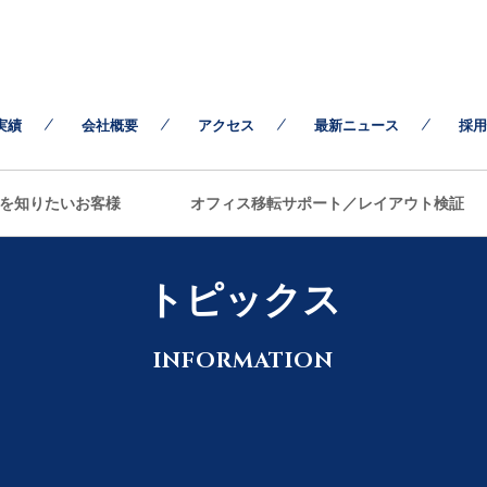
実績
会社概要
アクセス
最新ニュース
採用
を知りたいお客様
オフィス移転サポート／レイアウト検証
トピックス
INFORMATION