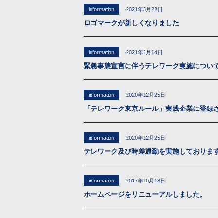
information
2021年3月22日
ロゴマークが新しくなりました
information
2021年1月14日
緊急事態宣言に伴うテレワーク実施につい
information
2020年12月25日
「テレワーク東京ルール」実践企業に登録
information
2020年12月25日
テレワーク及び時差通勤を実施しておりま
information
2017年10月18日
ホームページをリニューアルしました。